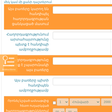
մեկ կամ մի քանի դաշտերում.
Այս բառերը կարող են
հանդիպել
հաղորդագրության
ցանկացած մասում
Հաղորդագրությունում
արտահայտությունը
պետք է հանդիպի
ամբողջությամբ
Հաղորդագրությունը
պետք է չպարունակի
այս բառերը
Instructions
Այս բառերը պիտի
հանդիպեն
ամբողջությամբ
Որոնել նշված ամսաթվից
հետո ուղարկված
հաղորդագրություններում