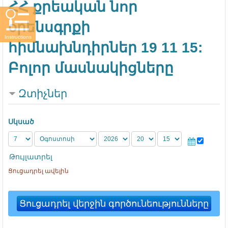
ՀՀ քրեական նոր
օրենսգրքի
Instructions
հիմնախնդիրներ 19 11 15:
Բոլոր մասնակիցները
Զտիչներ
Սկսած
Թույլատրել
Ցուցադրել ավելին