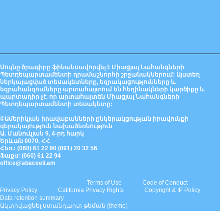
Սույնը ծրագիրը ֆինանսավորվել է Միացյալ Նահանգների
Պետդեպարտամենտի դրամաշնորհի շրջանակներում: Այստեղ
ներկայացված տեսակետները, եզրակացությունները և
եզրահանգումները արտահայտում են հեղինակների կարծիքը և
պարտադիր չէ, որ արտահայտեն Միացյալ Նահանգների
Պետդեպարտամենտի տեսակետը:
©Ամերիկյան իրավաբանների ընկերակցության իրավունքի
գերակայություն նախաձեռնություն
Ա. Մանուկյան 9, 4-րդ հարկ
Երևան 0070, ՀՀ
Հեռ.: (060) 61 22 90 (091) 20 32 56
Ֆաքս: (060) 61 22 94
office@abaceeli.am
Terms of Use
Code of Conduct
Privacy Policy
California Privacy Rights
Copyright & IP Policy
Data retention summary
Ակտիվացնել ստանդարտ թեման (theme)